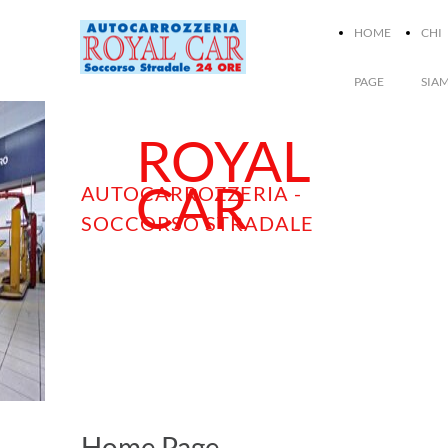
HOME
CHI
PAGE
SIA
ROYAL
CAR
AUTOCARROZZERIA -
SOCCORSO STRADALE
Home Page